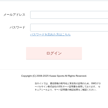
メールアドレス
パスワード
パスワードを忘れた方はこちら
Copyright (C) 2008-2025 Kawai Sports All Rights Reserved.
当サイトでは、通信情報の暗号化と実在性の証明のため、GMOグロ
ーバルサイン株式会社のSSLサーバ証明書を使用しております。 セ
キュアシールより、サーバ証明書の検証結果をご確認ください。