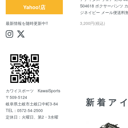
S04618 ボクサーパンツ 
Yahoo!店
ジネイビー メール便送料
3,200円(税込)
最新情報を随時更新中!!
カワイスポーツ KawaiSports
〒509-5124
新着ア
岐阜県土岐市土岐口中町3-84
TEL：0572-54-2500
定休日：火曜日、第2・3水曜