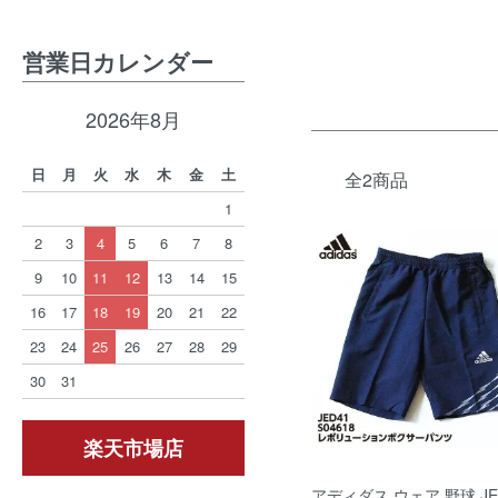
営業日カレンダー
2026年8月
日
月
火
水
木
金
土
全2商品
1
2
3
4
5
6
7
8
9
10
11
12
13
14
15
16
17
18
19
20
21
22
23
24
25
26
27
28
29
30
31
楽天市場店
アディダス ウェア 野球 JE