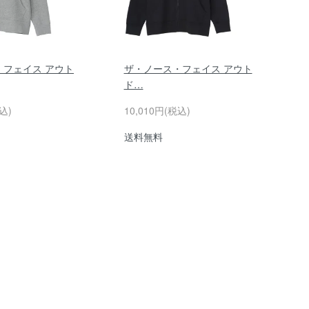
・フェイス アウト
ザ・ノース・フェイス アウト
ド…
込)
10,010円(税込)
送料無料