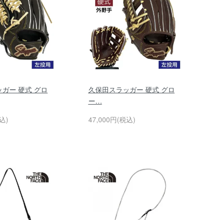
ガー 硬式 グロ
久保田スラッガー 硬式 グロ
ー…
込)
47,000円(税込)