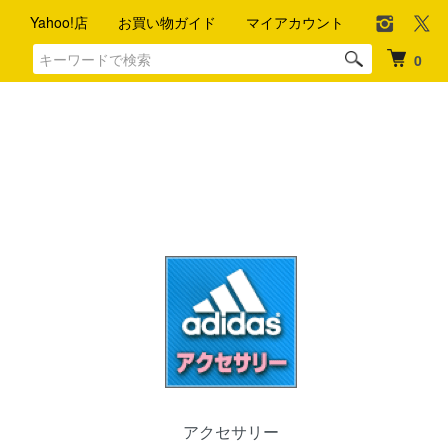
Yahoo!店
お買い物ガイド
マイアカウント
0
アクセサリー