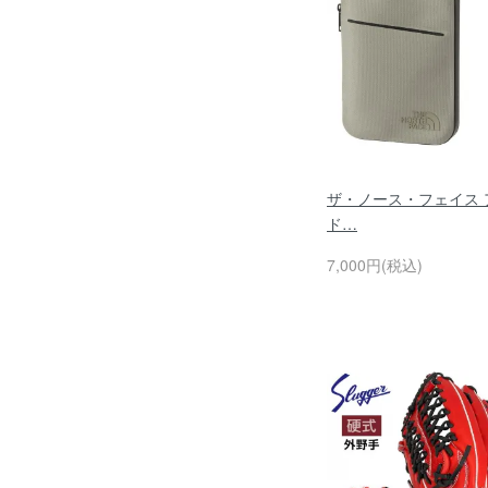
ザ・ノース・フェイス 
ド…
7,000円(税込)