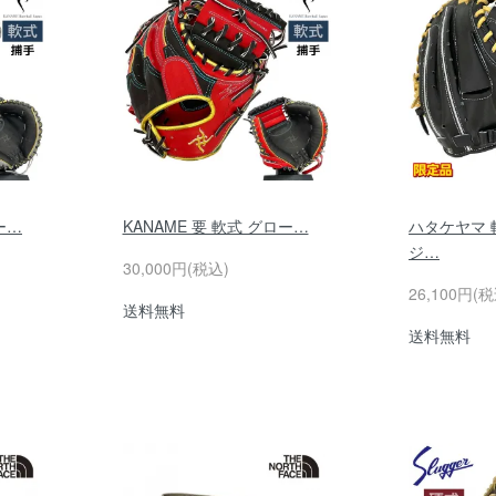
ー…
KANAME 要 軟式 グロー…
ハタケヤマ 
ジ…
30,000円(税込)
26,100円(税
送料無料
送料無料