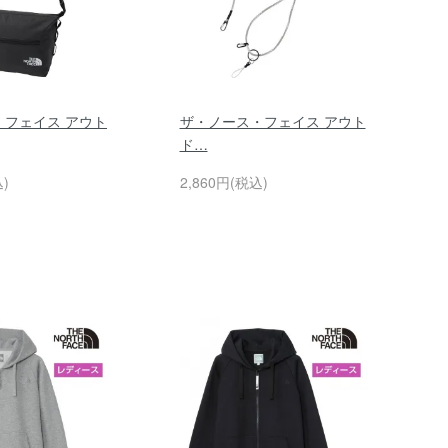
・フェイス アウト
ザ・ノース・フェイス アウト
ド…
込)
2,860円(税込)