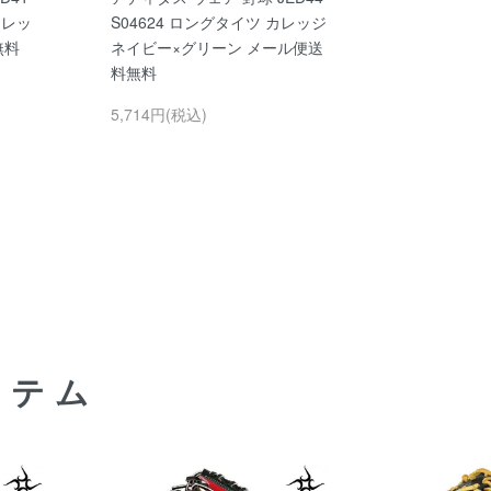
カレッ
S04624 ロングタイツ カレッジ
無料
ネイビー×グリーン メール便送
料無料
5,714円(税込)
イテム