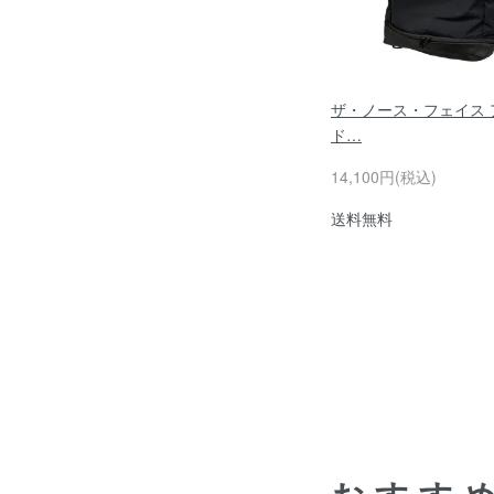
ザ・ノース・フェイス 
ド…
14,100円(税込)
送料無料