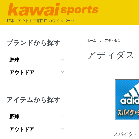
野球・アウトドア専門店 カワイスポーツ
ブランドから探す
ホーム
アディダス
アディダス
野球
アウトドア
カテゴリー一覧
アイテムから探す
野球
アウトドア
スパイク・