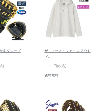
軟式 グローブ
ザ・ノース・フェイス アウト
ド…
込)
9,300円(税込)
送料無料