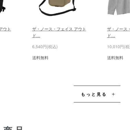
アウト
ザ・ノース・フェイス アウト
ザ・ノース
ド…
ド…
6,540円(税込)
10,010円(税
送料無料
送料無料
もっと見る