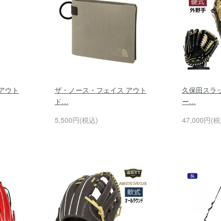
アウト
ザ・ノース・フェイス アウト
久保田スラッ
ド…
ー…
5,500円(税込)
47,000円(税