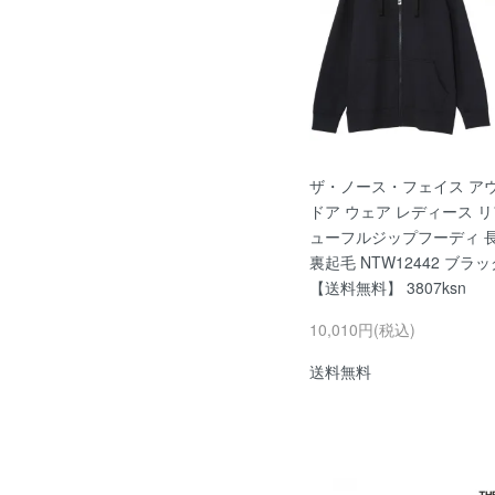
ザ・ノース・フェイス ア
ドア ウェア レディース 
ューフルジップフーディ 
裏起毛 NTW12442 ブラッ
【送料無料】 3807ksn
10,010円(税込)
送料無料