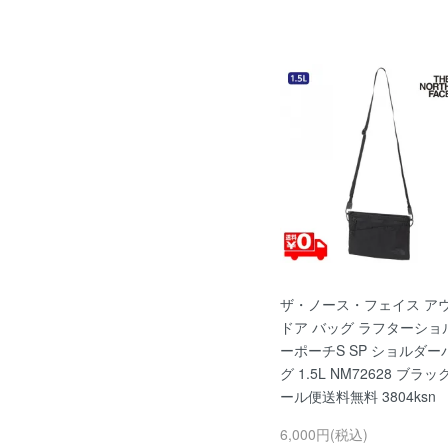
ザ・ノース・フェイス ア
ドア バッグ ラフターショ
ーポーチS SP ショルダー
グ 1.5L NM72628 ブラッ
ール便送料無料 3804ksn
6,000円(税込)