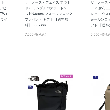
ウト
ザ・ノース・フェイス アウト
ザ・ノース
リアビ
ドア ランブルパスポートケー
ドア 財布 
TW1
ス NN32505 フォールンロック
レット ウォレ
ホワイ
プレゼント ギフト 【送料無
ォールンロッ
料】 3807ksn
フト 【送料無
7,000円(税込)
5,500円(税