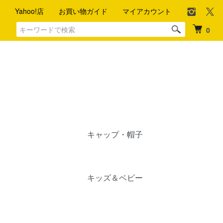
Yahoo!店
お買い物ガイド
マイアカウント
0
キャップ・帽子
キッズ＆ベビー