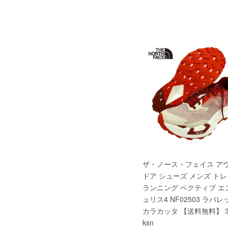
ザ・ノース・フェイス ア
ドア シューズ メンズ ト
ランニング ベクティブ エ
ュリス4 NF02503 ラバレ
カラカッタ 【送料無料】 3
ksn