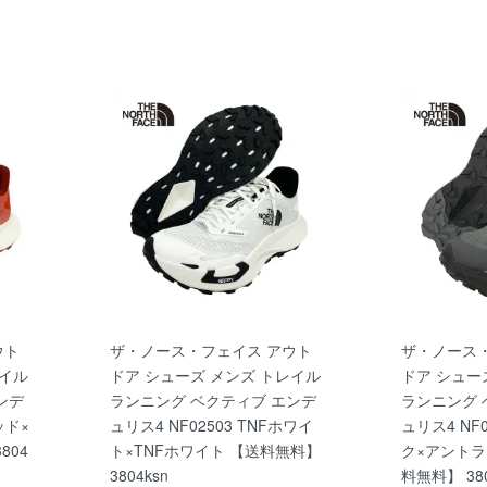
ウト
ザ・ノース・フェイス アウト
ザ・ノース
レイル
ドア シューズ メンズ トレイル
ドア シュー
ンデ
ランニング ベクティブ エンデ
ランニング 
ッド×
ュリス4 NF02503 TNFホワイ
ュリス4 NF0
804
ト×TNFホワイト 【送料無料】
ク×アントラ
3804ksn
料無料】 380