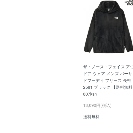
ザ・ノース・フェイス ア
ドア ウェア メンズ バー
ドフーディ フリース 長袖 
2581 ブラック 【送料無料
807ksn
13,090円(税込)
送料無料