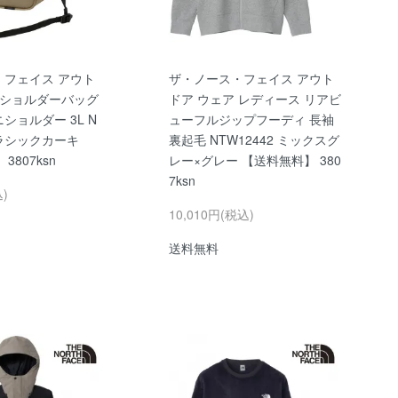
・フェイス アウト
ザ・ノース・フェイス アウト
 ショルダーバッグ
ドア ウェア レディース リアビ
ショルダー 3L N
ューフルジップフーディ 長袖
クラシックカーキ
裏起毛 NTW12442 ミックスグ
3807ksn
レー×グレー 【送料無料】 380
7ksn
込)
10,010円(税込)
送料無料