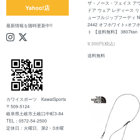
ザ・ノース・フェイス ア
Yahoo!店
ドア ウェア レディース 
ューフルジップフーディ N
2442 オフホワイト×オフ
最新情報を随時更新中!!
ト 【送料無料】 3807ksn
9,300円(税込)
送料無料
カワイスポーツ KawaiSports
〒509-5124
岐阜県土岐市土岐口中町3-84
TEL：0572-54-2500
定休日：火曜日、第2・3水曜