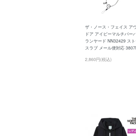
ザ・ノース・フェイス ア
ドア アイビーマルチパー
ランヤード NN32429 ス
スラブ メール便対応 3807k
2,860円(税込)