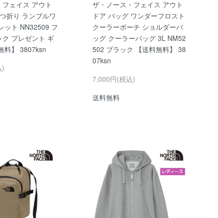
・フェイス アウト
ザ・ノース・フェイス アウト
二つ折り ランブルワ
ドア バッグ ワンダーフロスト
ット NN32509 フ
クーラーポーチ ショルダーバ
ク プレゼント ギ
ッグ クーラーバッグ 3L NM52
料】 3807ksn
502 ブラック 【送料無料】 38
07ksn
込)
7,000円(税込)
送料無料