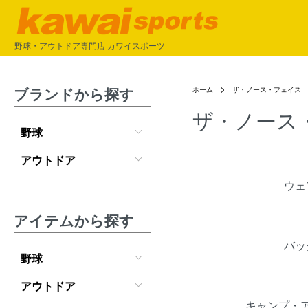
野球・アウトドア専門店 カワイスポーツ
ブランドから探す
ホーム
ザ・ノース・フェイス
ザ・ノース
野球
アウトドア
カテゴリー一覧
ウェ
アイテムから探す
バッ
野球
アウトドア
キャンプ・