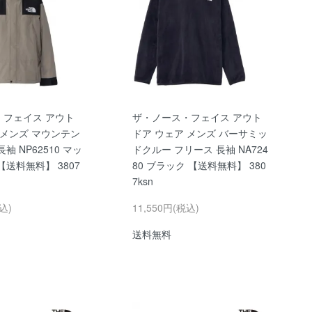
・フェイス アウト
ザ・ノース・フェイス アウト
 メンズ マウンテン
ドア ウェア メンズ バーサミッ
袖 NP62510 マッ
ドクルー フリース 長袖 NA724
【送料無料】 3807
80 ブラック 【送料無料】 380
7ksn
込)
11,550円(税込)
送料無料