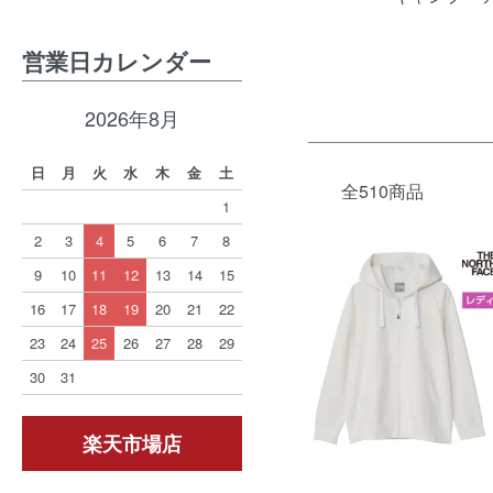
営業日カレンダー
2026年8月
日
月
火
水
木
金
土
全510商品
1
2
3
4
5
6
7
8
9
10
11
12
13
14
15
16
17
18
19
20
21
22
23
24
25
26
27
28
29
30
31
楽天市場店