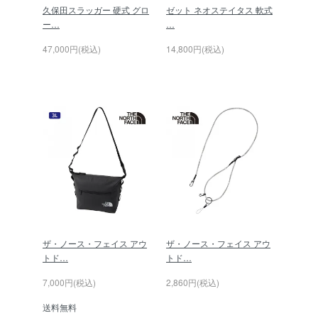
久保田スラッガー 硬式 グロ
ゼット ネオステイタス 軟式
ー…
…
47,000円(税込)
14,800円(税込)
ザ・ノース・フェイス アウ
ザ・ノース・フェイス アウ
トド…
トド…
7,000円(税込)
2,860円(税込)
送料無料