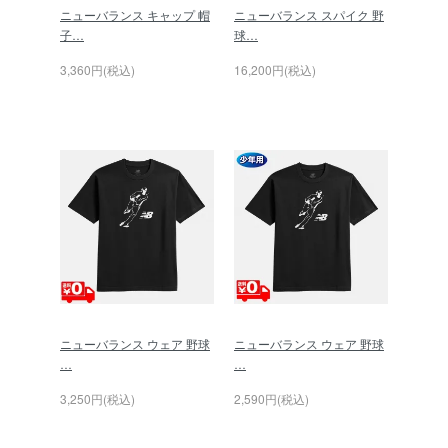
ニューバランス キャップ 帽
ニューバランス スパイク 野
子…
球…
3,360円(税込)
16,200円(税込)
ニューバランス ウェア 野球
ニューバランス ウェア 野球
…
…
3,250円(税込)
2,590円(税込)