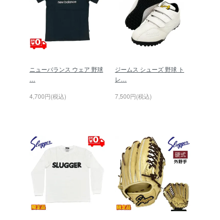
ニューバランス ウェア 野球
ジームス シューズ 野球 ト
…
レ…
4,700円(税込)
7,500円(税込)