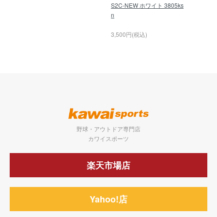
S2C-NEW ホワイト 3805ks
n
6,000円(
3,500円(税込)
野球・アウトドア専門店
カワイスポーツ
楽天市場店
Yahoo!店