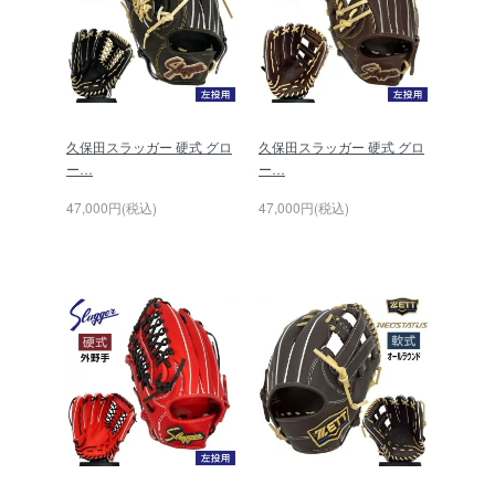
久保田スラッガー 硬式 グロ
久保田スラッガー 硬式 グロ
ー…
ー…
47,000円(税込)
47,000円(税込)