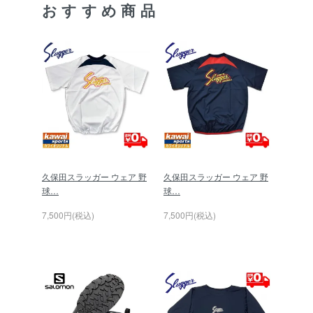
おすすめ商品
久保田スラッガー ウェア 野
久保田スラッガー ウェア 野
球…
球…
7,500円(税込)
7,500円(税込)