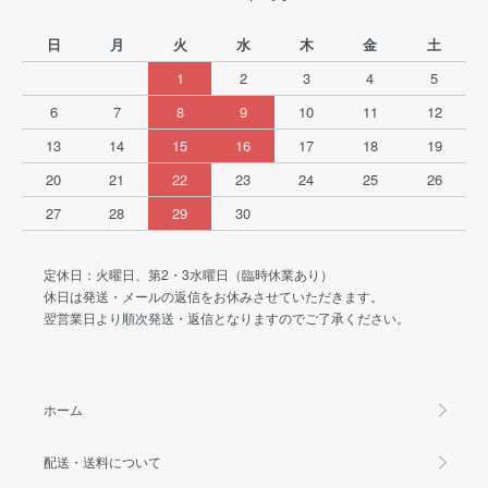
日
月
火
水
木
金
土
1
2
3
4
5
6
7
8
9
10
11
12
13
14
15
16
17
18
19
20
21
22
23
24
25
26
27
28
29
30
定休日：火曜日、第2・3水曜日（臨時休業あり）
休日は発送・メールの返信をお休みさせていただきます。
翌営業日より順次発送・返信となりますのでご了承ください。
ホーム
配送・送料について