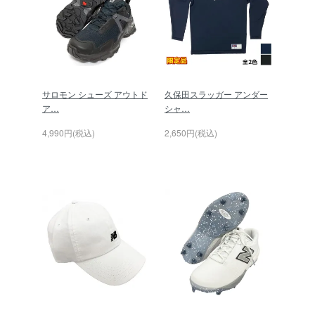
サロモン シューズ アウトド
久保田スラッガー アンダー
ア…
シャ…
4,990円(税込)
2,650円(税込)