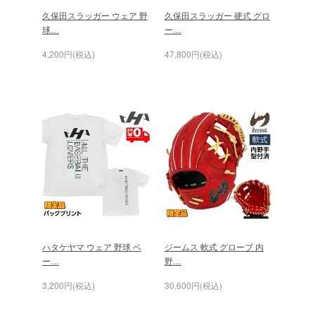
久保田スラッガー ウェア 野
久保田スラッガー 硬式 グロ
球…
ー…
4,200円(税込)
47,800円(税込)
ハタケヤマ ウェア 野球 ベ
ジームス 軟式 グローブ 内
ー…
野…
3,200円(税込)
30,600円(税込)