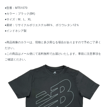
●型番：MT51070
●カラー：ブラック(BK)
●サイズ：M、L、XL
●素材：リサイクルポリエステル88％、ポリウレタン12％
●インドネシア製
※商品画像のカラーは、現物と多少異なる場合がありますので予めご了承く
ださい。
※この商品はメール便にて送料無料でお届けいたします。事前に
注意事項
を
ご確認ください。