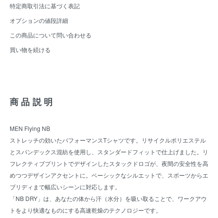
特定商取引法に基づく表記
オプションの値段詳細
この商品について問い合わせる
買い物を続ける
商品説明
MEN Flying NB
ストレッチの効いたパフォーマンスTシャツです。リサイクルポリエステル
とスパンデックス混紡を使用し、スタンダードフィットで仕上げました。リ
フレクティブプリントでデザインしたスタックドロゴが、夜間の安全性を高
めつつデザインアクセントに。ベーシックなシルエットで、スポーツからエ
ブリディまで幅広いシーンに対応します。
「NB DRY」は、あなたの体から汗（水分）を吸い取ることで、ワークアウ
トをより快適なものにする高速乾燥のテクノロジーです。