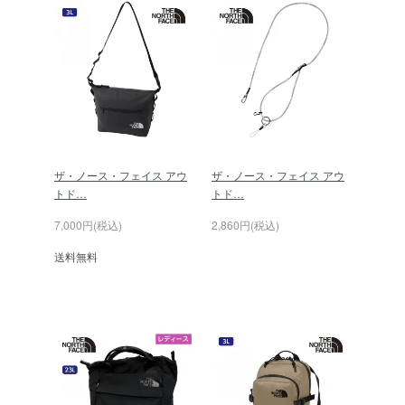
ザ・ノース・フェイス アウ
ザ・ノース・フェイス アウ
トド…
トド…
7,000円(税込)
2,860円(税込)
送料無料