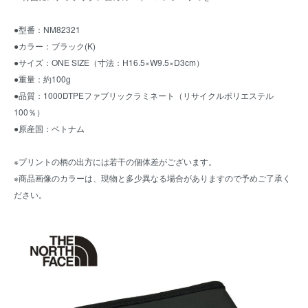
●型番：NM82321
●カラー：ブラック(K)
●サイズ：ONE SIZE（寸法：H16.5×W9.5×D3cm）
●重量：約100g
●品質：1000DTPEファブリックラミネート（リサイクルポリエステル
100％）
●原産国：ベトナム
※プリントの柄の出方には若干の個体差がございます。
※商品画像のカラーは、現物と多少異なる場合がありますので予めご了承く
ださい。