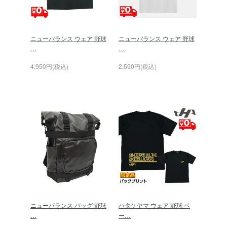
ニューバランス ウェア 野球
ニューバランス ウェア 野球
…
…
4,950円(税込)
2,590円(税込)
ニューバランス バッグ 野球
ハタケヤマ ウェア 野球 ベ
…
ー…