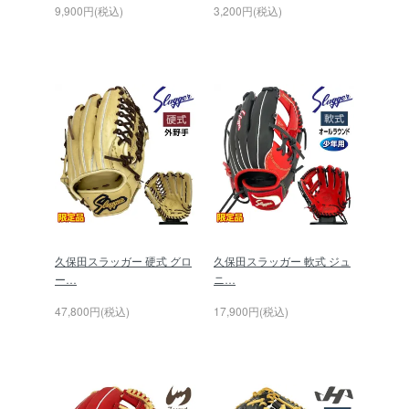
9,900円(税込)
3,200円(税込)
久保田スラッガー 硬式 グロ
久保田スラッガー 軟式 ジュ
ー…
ニ…
47,800円(税込)
17,900円(税込)