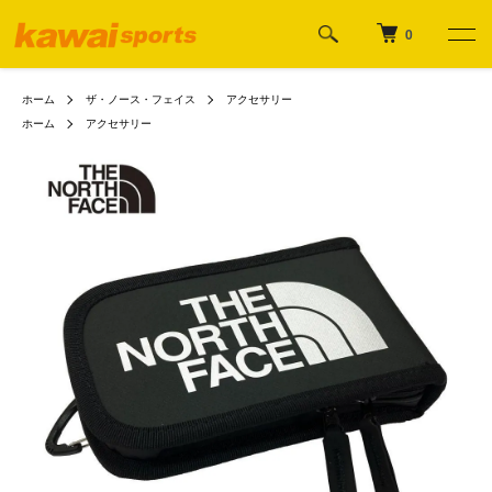
0
ホーム
ザ・ノース・フェイス
アクセサリー
ホーム
アクセサリー