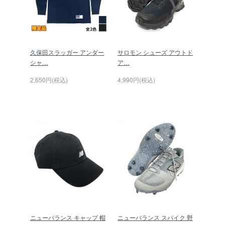
久保田スラッガー アンダー
サロモン シューズ アウトド
シャ…
ア…
2,650円(税込)
4,990円(税込)
ニューバランス キャップ 帽
ニューバランス スパイク 野