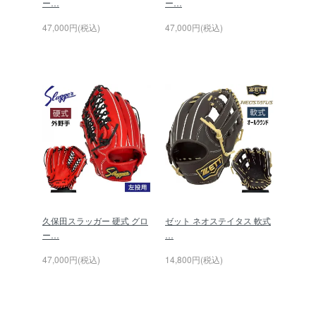
ー…
ー…
47,000円(税込)
47,000円(税込)
久保田スラッガー 硬式 グロ
ゼット ネオステイタス 軟式
ー…
…
47,000円(税込)
14,800円(税込)