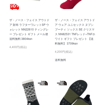
ザ・ノース・フェイス アウトド
ザ・ノース・フェイス アウトド
ア 財布 ラフターワレットSP ウ
ア ウェア ユニセックス ヌプシ
ォレット NN22610 ティングレ
ブーティ ソックス SE クリスマ
ー プレゼント ギフト メール便
ス NN82531 TNFレッド×TNFホ
送料無料 3804ksn
ワイト ギフト プレゼント 【送
料無料】 3709ksn
4,400円(税込)
4,200円(税込)
送料無料