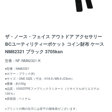
ザ・ノース・フェイス アウトドア アクセサリー
BCユーティリティーポケット コイン財布 ケース
NM82321 ブラック 3705ksn
型番：NF-NM82321-K
●型番：NM82321
●カラー：ブラック(K)
●サイズ：ONE SIZE（寸法：H16.5×W9.5×D3cm）
●重量：約100g
●品質：1000DTPEファブリックラミネート（リサイクルポリエステル
100％）
●原産国：ベトナム
※プリントの柄の出方には若干の個体差がございます。