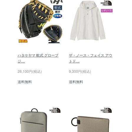
ハタケヤマ 軟式 グローブ
ザ・ノース・フェイス アウ
ジ…
トド…
26,100円(税込)
9,300円(税込)
送料無料
送料無料