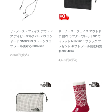
ザ・ノース・フェイス アウトド
ザ・ノース・フェイス アウトド
ア アイビーマルチパーパスラン
ア 財布 ラフターワレットSP ウ
ヤード NN32429 ストーンスラ
ォレット NN22610 ブラック プ
ブ メール便対応 3807ksn
レゼント ギフト メール便送料無
料 3804ksn
2,860円(税込)
4,400円(税込)