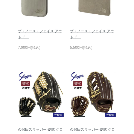
ザ・ノース・フェイス アウ
ザ・ノース・フェイス アウ
トド…
トド…
7,000円(税込)
5,500円(税込)
久保田スラッガー 硬式 グロ
久保田スラッガー 硬式 グロ