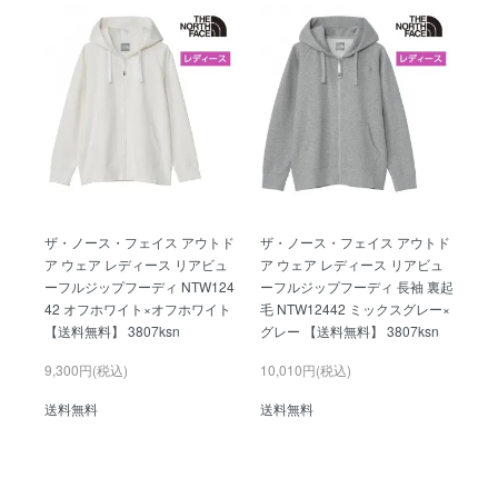
ザ・ノース・フェイス アウトド
ザ・ノース・フェイス アウトド
ア ウェア レディース リアビュ
ア ウェア レディース リアビュ
ーフルジップフーディ NTW124
ーフルジップフーディ 長袖 裏起
42 オフホワイト×オフホワイト
毛 NTW12442 ミックスグレー×
【送料無料】 3807ksn
グレー 【送料無料】 3807ksn
9,300円(税込)
10,010円(税込)
送料無料
送料無料