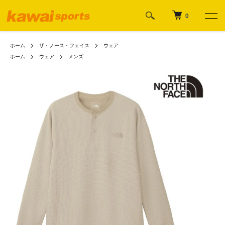
0
ホーム
ザ・ノース・フェイス
ウェア
ホーム
ウェア
メンズ