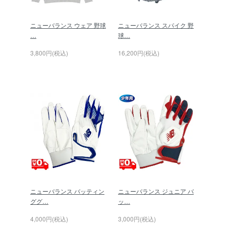
ニューバランス ウェア 野球
ニューバランス スパイク 野
…
球…
3,800円(税込)
16,200円(税込)
ニューバランス バッティン
ニューバランス ジュニア バ
ググ…
ッ…
4,000円(税込)
3,000円(税込)