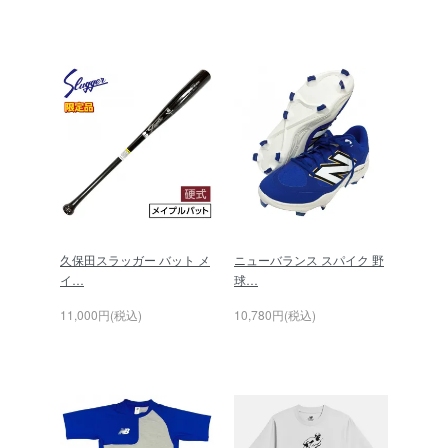
久保田スラッガー バット メ
ニューバランス スパイク 野
イ…
球…
11,000円(税込)
10,780円(税込)