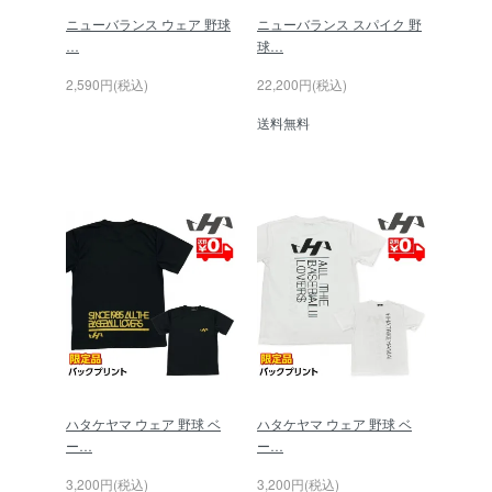
ニューバランス ウェア 野球
ニューバランス スパイク 野
…
球…
2,590円(税込)
22,200円(税込)
送料無料
ハタケヤマ ウェア 野球 ベ
ハタケヤマ ウェア 野球 ベ
ー…
ー…
3,200円(税込)
3,200円(税込)