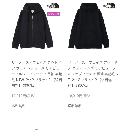
ザ・ノース・フェイス アウトド
ザ・ノース・フェイス アウトド
ア ウェア レディース リアビュ
ア ウェア メンズ リアビューフ
ーフルジップフーディ 長袖 裏起
ルジップフーディ 長袖 裏起毛 N
毛 NTW12442 ブラック2 【送料
T12442 ブラック2 【送料無
無料】 3807ksn
料】 3807ksn
10,010円(税込)
10,010円(税込)
送料無料
送料無料