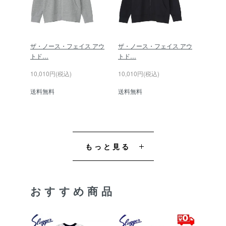
ザ・ノース・フェイス アウ
ザ・ノース・フェイス アウ
トド…
トド…
10,010円(税込)
10,010円(税込)
送料無料
送料無料
もっと見る
おすすめ商品