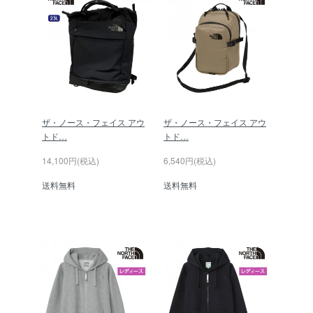
ザ・ノース・フェイス アウ
ザ・ノース・フェイス アウ
トド…
トド…
14,100円(税込)
6,540円(税込)
送料無料
送料無料