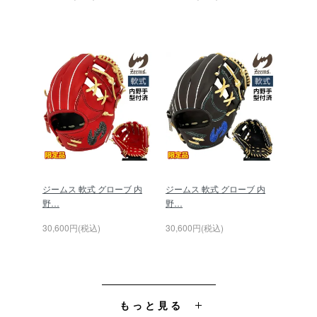
ジームス 軟式 グローブ 内
ジームス 軟式 グローブ 内
野…
野…
30,600円(税込)
30,600円(税込)
もっと見る