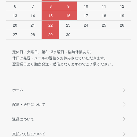
6
7
8
9
10
11
12
13
14
15
16
17
18
19
20
21
22
23
24
25
26
27
28
29
30
定休日：火曜日、第2・3水曜日（臨時休業あり）
休日は発送・メールの返信をお休みさせていただきます。
翌営業日より順次発送・返信となりますのでご了承ください。
ホーム
配送・送料について
返品について
支払い方法について