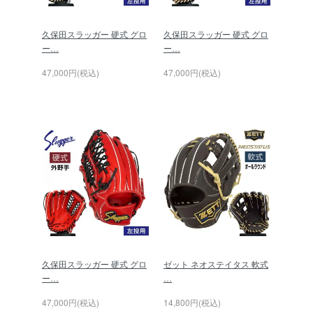
久保田スラッガー 硬式 グロ
久保田スラッガー 硬式 グロ
ー…
ー…
47,000円(税込)
47,000円(税込)
久保田スラッガー 硬式 グロ
ゼット ネオステイタス 軟式
ー…
…
47,000円(税込)
14,800円(税込)