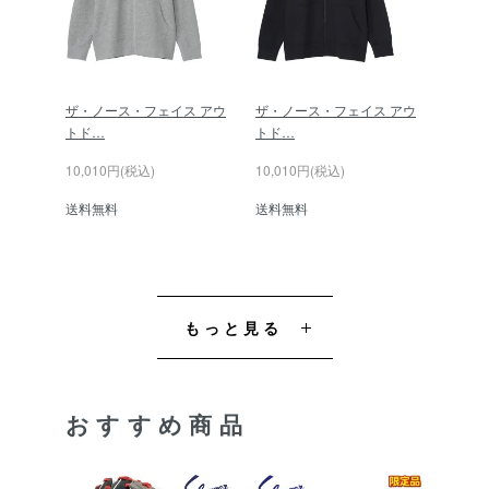
ザ・ノース・フェイス アウ
ザ・ノース・フェイス アウ
トド…
トド…
10,010円(税込)
10,010円(税込)
送料無料
送料無料
もっと見る
おすすめ商品