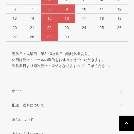
6
7
8
9
10
11
12
13
14
15
16
17
18
19
20
21
22
23
24
25
26
27
28
29
30
定休日：火曜日、第2・3水曜日（臨時休業あり）
休日は発送・メールの返信をお休みさせていただきます。
翌営業日より順次発送・返信となりますのでご了承ください。
ホーム
配送・送料について
返品について
支払い方法について