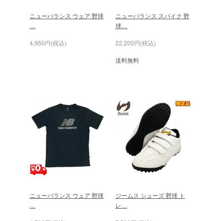
ニューバランス ウェア 野球
ニューバランス スパイク 野
…
球…
4,950円(税込)
22,200円(税込)
送料無料
ニューバランス ウェア 野球
ジームス シューズ 野球 ト
…
レ…