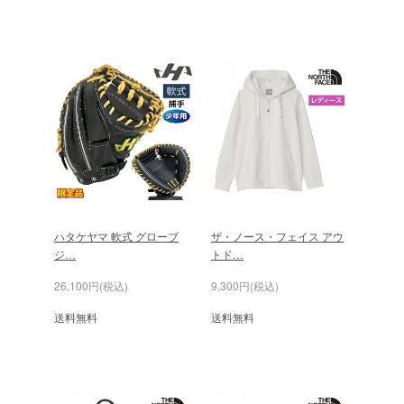
ハタケヤマ 軟式 グローブ
ザ・ノース・フェイス アウ
ジ…
トド…
26,100円(税込)
9,300円(税込)
送料無料
送料無料