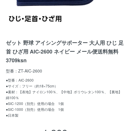
ゼット 野球 アイシングサポーター 大人用 ひじ 足
首 ひざ用 AIC-2600 ネイビー メール便送料無料
3709ksn
型番：ZT-AIC-2600
●型番：AIC-2600
●サイズ：フリー（約18×75cm）
●素材：【表地】ナイロン100％、【中地】ポリウレタン100％、【裏地】
綿100％
●SIC-1200（別売）使用の場合 1個
●SIC-1000（別売）使用の場合 1個
●日本製