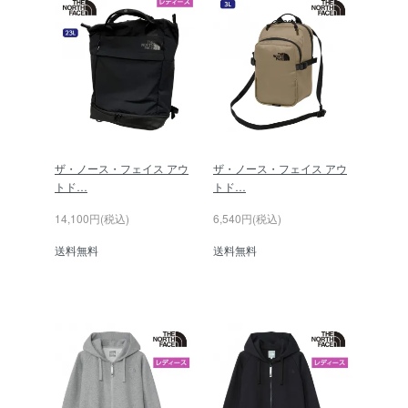
ザ・ノース・フェイス アウ
ザ・ノース・フェイス アウ
トド…
トド…
14,100円(税込)
6,540円(税込)
送料無料
送料無料