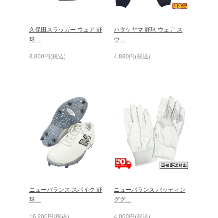
久保田スラッガー ウェア 野
ハタケヤマ 野球 ウェア ス
球…
ウ…
8,800円(税込)
4,880円(税込)
ニューバランス スパイク 野
ニューバランス バッティン
球…
ググ…
16,200円(税込)
4,000円(税込)