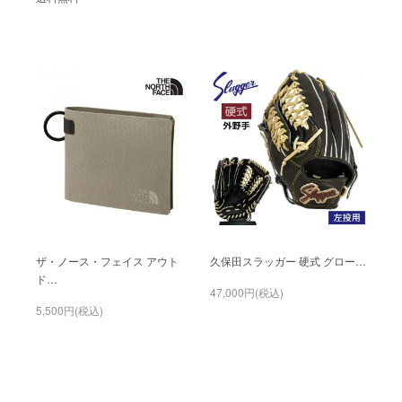
ザ・ノース・フェイス アウト
久保田スラッガー 硬式 グロー…
ド…
47,000円(税込)
5,500円(税込)