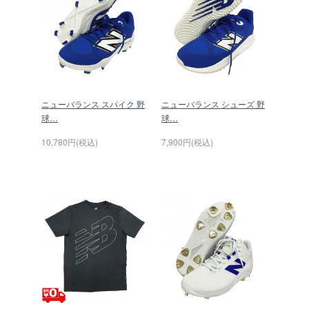
ニューバランス スパイク 野
ニューバランス シューズ 野
球…
球…
10,780円(税込)
7,900円(税込)