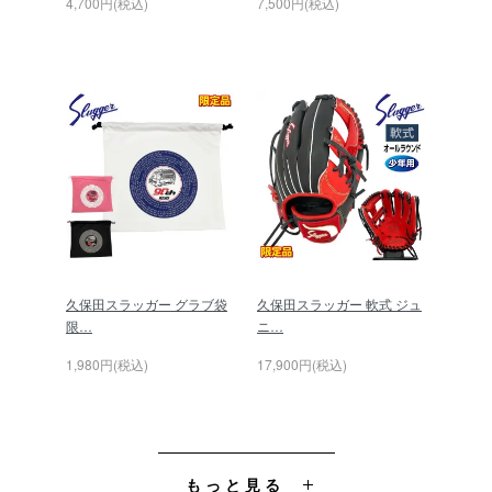
4,700円(税込)
7,500円(税込)
久保田スラッガー グラブ袋
久保田スラッガー 軟式 ジュ
限…
ニ…
1,980円(税込)
17,900円(税込)
もっと見る