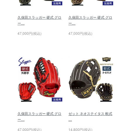
久保田スラッガー 硬式 グロ
久保田スラッガー 硬式 グロ
ー…
ー…
47,000円(税込)
47,000円(税込)
久保田スラッガー 硬式 グロ
ゼット ネオステイタス 軟式
ー…
…
47,000円(税込)
14,800円(税込)