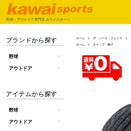
野球・アウトドア専門店 カワイスポーツ
ブランドから探す
ホーム
ザ・ノース・フェイス
ホーム
キャップ・帽子
野球
アウトドア
アイテムから探す
野球
アウトドア