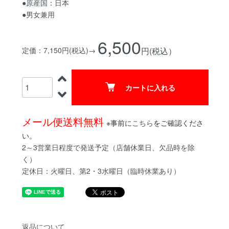
●原産国：日本
●男女兼用
6,500
定価：7,150円(税込)→
円(税込）
カートに入れる
メール便送料無料
※事前に
こちら
をご確認くださ
い。
2～3営業日程度で発送予定（店舗休業日、欠品時を除
く）
定休日：火曜日、第2・3水曜日（臨時休業あり）
返品について