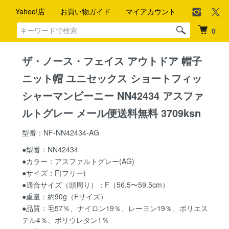
Yahoo!店
お買い物ガイド
マイアカウント
0
ザ・ノース・フェイス アウトドア 帽子
ニット帽 ユニセックス ショートフィッ
シャーマンビーニー NN42434 アスファ
ルトグレー メール便送料無料 3709ksn
型番：NF-NN42434-AG
●型番：NN42434
●カラー：アスファルトグレー(AG)
●サイズ：F(フリー)
●適合サイズ（頭周り）：F（56.5〜59.5cm）
●重量：約90g（Fサイズ）
●品質：毛57％、ナイロン19％、レーヨン19％、ポリエス
テル4％、ポリウレタン1％