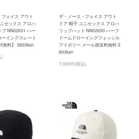
・フェイス アウト
ザ・ノース・フェイス アウト
ユニセックス アロハ
ドア 帽子 ユニセックス アロハ
 NN02631 ハー
リップハット NN02630 ハーフ
ローイングスレート
ドームドローイングフォッシル
無料】 3803ksn
アイボリー メール便送料無料 3
803ksn
込)
7,000円(税込)