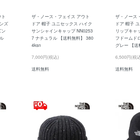
ウト
ザ・ノース・フェイス アウト
ザ・ノース
メンズ
ドア 帽子 ユニセックス ハイク
ドア 帽子 
ズン
サンシャインキャップ NN0253
リップキャップ
ラル
7 ナチュラル 【送料無料】 380
フドームド
4ksn
グレー 【送料
7,000円(税込)
6,500円(税
送料無料
送料無料