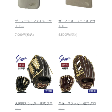
ザ・ノース・フェイス アウ
ザ・ノース・フェイス アウ
トド…
トド…
7,000円(税込)
5,500円(税込)
久保田スラッガー 硬式 グロ
久保田スラッガー 硬式 グロ
ー…
ー…