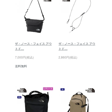
ザ・ノース・フェイス アウ
ザ・ノース・フェイス アウ
トド…
トド…
7,000円(税込)
2,860円(税込)
送料無料