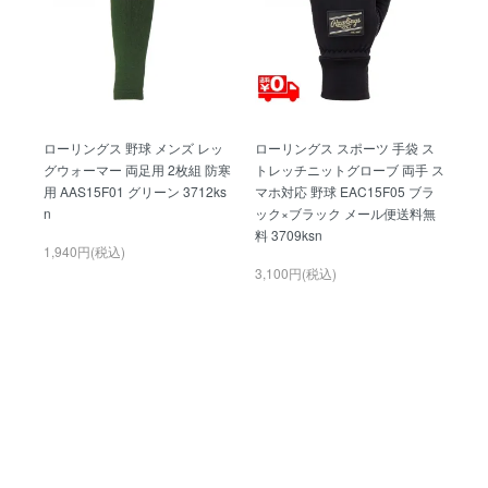
ローリングス 野球 メンズ レッ
ローリングス スポーツ 手袋 ス
グウォーマー 両足用 2枚組 防寒
トレッチニットグローブ 両手 ス
用 AAS15F01 グリーン 3712ks
マホ対応 野球 EAC15F05 ブラ
n
ック×ブラック メール便送料無
料 3709ksn
1,940円(税込)
3,100円(税込)