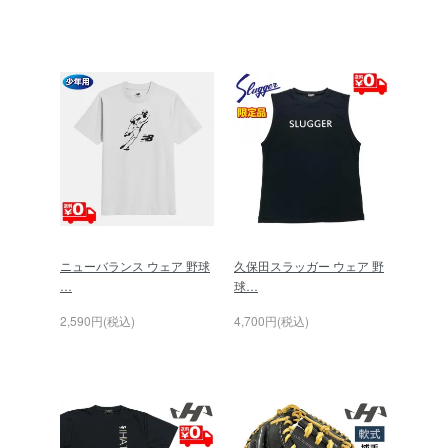
ニューバランス ウェア 野球
久保田スラッガー ウェア 野
…
球…
2,590円(税込)
4,700円(税込)