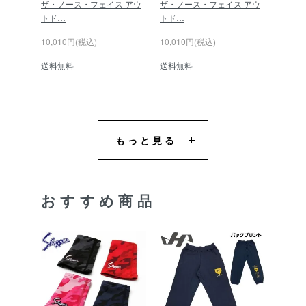
ザ・ノース・フェイス アウ
ザ・ノース・フェイス アウ
トド…
トド…
10,010円(税込)
10,010円(税込)
送料無料
送料無料
もっと見る
おすすめ商品