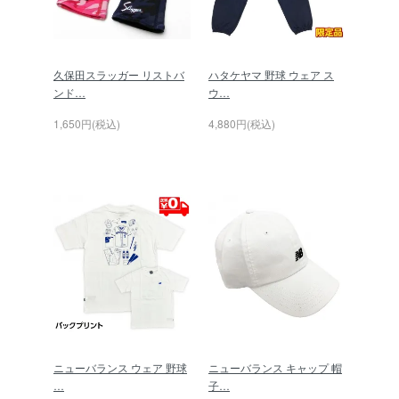
久保田スラッガー リストバ
ハタケヤマ 野球 ウェア ス
ンド…
ウ…
1,650円(税込)
4,880円(税込)
ニューバランス ウェア 野球
ニューバランス キャップ 帽
…
子…