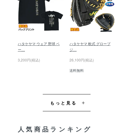
ハタケヤマ ウェア 野球 ベ
ハタケヤマ 軟式 グローブ
ー…
ジ…
3,200円(税込)
26,100円(税込)
送料無料
もっと見る
人気商品ランキング