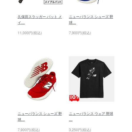
久保田スラッガー バット メ
ニューバランス シューズ 野
イ…
球…
11,000円(税込)
7,900円(税込)
ニューバランス シューズ 野
ニューバランス ウェア 野球
球…
…
7,900円(税込)
3,250円(税込)