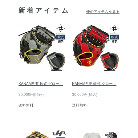
新着アイテム
他のアイテムを見る
KANAME 要 軟式 グロー…
KANAME 要 軟式 グロー…
30,000円(税込)
30,000円(税込)
送料無料
送料無料