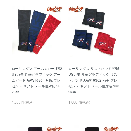
ローリングス アームカバー 野球
ローリングス リストバンド 野球
USカモ 昇華グラフィック アー
USカモ 昇華グラフィック リス
ムガード AAW16S04 片腕 プレ
トバンド AAW16S02 両手 プレ
ゼント ギフト メール便対応 380
ゼント ギフト メール便対応 380
2ksn
2ksn
1,500円(税込)
1,600円(税込)