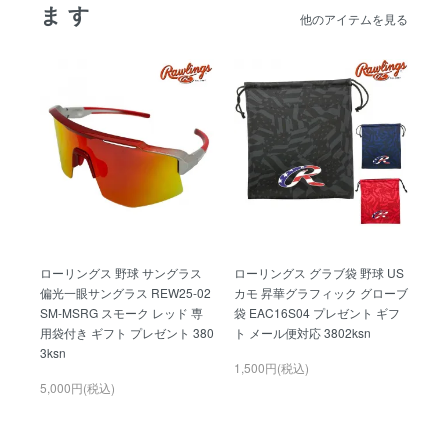
ます
他のアイテムを見る
ローリングス 野球 サングラス
ローリングス グラブ袋 野球 US
偏光一眼サングラス REW25-02
カモ 昇華グラフィック グローブ
SM-MSRG スモーク レッド 専
袋 EAC16S04 プレゼント ギフ
用袋付き ギフト プレゼント 380
ト メール便対応 3802ksn
3ksn
1,500円(税込)
5,000円(税込)