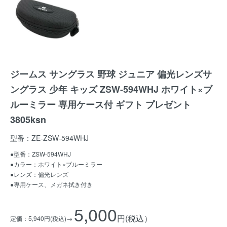
ジームス サングラス 野球 ジュニア 偏光レンズサ
ングラス 少年 キッズ ZSW-594WHJ ホワイト×ブ
ルーミラー 専用ケース付 ギフト プレゼント
3805ksn
型番：ZE-ZSW-594WHJ
●型番：ZSW-594WHJ
●カラー：ホワイト×ブルーミラー
●レンズ：偏光レンズ
●専用ケース、メガネ拭き付き
5,000
円(税込）
定価：5,940円(税込)→