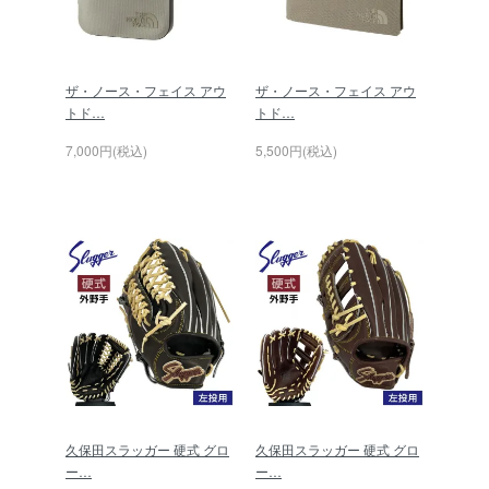
ザ・ノース・フェイス アウ
ザ・ノース・フェイス アウ
トド…
トド…
7,000円(税込)
5,500円(税込)
久保田スラッガー 硬式 グロ
久保田スラッガー 硬式 グロ
ー…
ー…