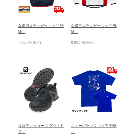
久保田スラッガー ウェア 野
久保田スラッガー ウェア 野
球…
球…
7,500円(税込)
8,800円(税込)
サロモン シューズ アウトド
ニューバランス ウェア 野球
ア…
…