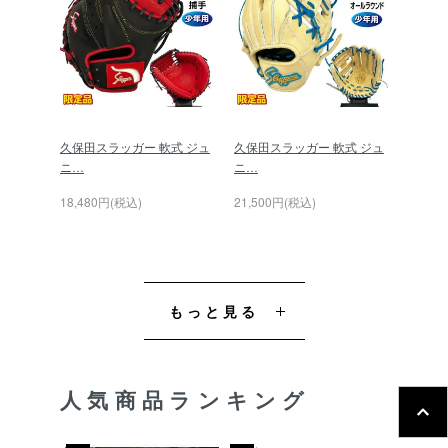
久保田スラッガー 軟式 ジュ
久保田スラッガー 軟式 ジュ
ニ…
ニ…
18,480円(税込)
21,500円(税込)
もっと見る
人気商品ランキング