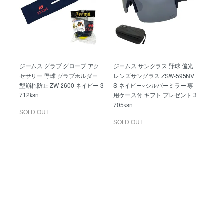
ジームス グラブ グローブ アク
ジームス サングラス 野球 偏光
セサリー 野球 グラブホルダー
レンズサングラス ZSW-595NV
型崩れ防止 ZW-2600 ネイビー 3
S ネイビー×シルバーミラー 専
712ksn
用ケース付 ギフト プレゼント 3
705ksn
SOLD OUT
SOLD OUT