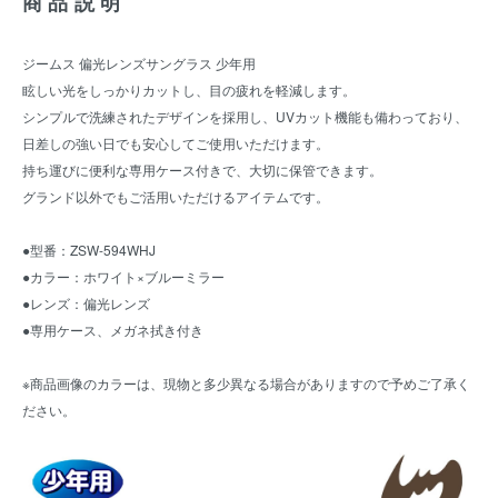
商品説明
ジームス 偏光レンズサングラス 少年用
眩しい光をしっかりカットし、目の疲れを軽減します。
シンプルで洗練されたデザインを採用し、UVカット機能も備わっており、
日差しの強い日でも安心してご使用いただけます。
持ち運びに便利な専用ケース付きで、大切に保管できます。
グランド以外でもご活用いただけるアイテムです。
●型番：ZSW-594WHJ
●カラー：ホワイト×ブルーミラー
●レンズ：偏光レンズ
●専用ケース、メガネ拭き付き
※商品画像のカラーは、現物と多少異なる場合がありますので予めご了承く
ださい。