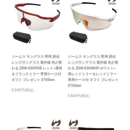
ジームス サングラス 野球 調光
ジームス サングラス 野球 調光
レンズサングラス 紫外線 色が変
レンズサングラス 紫外線 色が変
わる ZSW-630RDB レッド×透明
わる ZSW-630WHR ホワイト×
＆ブラックミラー 専用ケース付
薄レッドミラー＆レッドミラー
ギフト プレゼント 3705ksn
専用ケース付 ギフト プレゼント
3705ksn
5,540円(税込)
5,540円(税込)