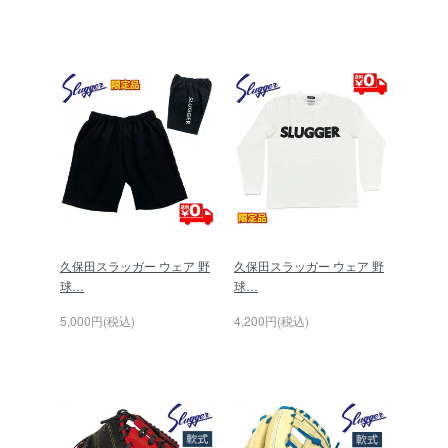
久保田スラッガー ウェア 野
久保田スラッガー ウェア 野
球…
球…
5,000円(税込)
4,200円(税込)