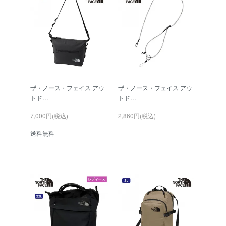
ザ・ノース・フェイス アウ
ザ・ノース・フェイス アウ
トド…
トド…
7,000円(税込)
2,860円(税込)
送料無料