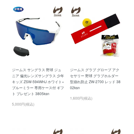
ジームス サングラス 野球 ジュ
ジームス グラブ グローブ アク
ニア 偏光レンズサングラス 少年
セサリー 野球 グラブホルダー
キッズ ZSW-594WHJ ホワイト×
型崩れ防止 ZW-2700 レッド 38
ブルーミラー 専用ケース付 ギフ
02ksn
ト プレゼント 3805ksn
1,600円(税込)
5,000円(税込)