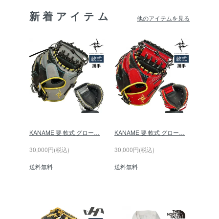
新着アイテム
他のアイテムを見る
KANAME 要 軟式 グロー…
KANAME 要 軟式 グロー…
30,000円(税込)
30,000円(税込)
送料無料
送料無料