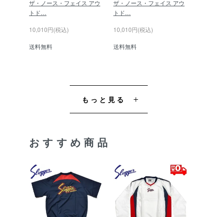
ザ・ノース・フェイス アウ
ザ・ノース・フェイス アウ
トド…
トド…
10,010円(税込)
10,010円(税込)
送料無料
送料無料
もっと見る
おすすめ商品