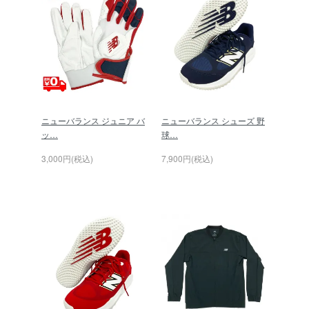
ニューバランス ジュニア バ
ニューバランス シューズ 野
ッ…
球…
3,000円(税込)
7,900円(税込)