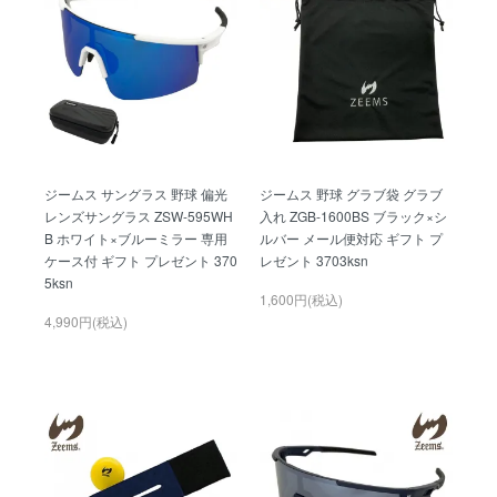
ジームス サングラス 野球 偏光
ジームス 野球 グラブ袋 グラブ
レンズサングラス ZSW-595WH
入れ ZGB-1600BS ブラック×シ
B ホワイト×ブルーミラー 専用
ルバー メール便対応 ギフト プ
ケース付 ギフト プレゼント 370
レゼント 3703ksn
5ksn
1,600円(税込)
4,990円(税込)