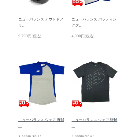
ニューバランス アウトドア
ニューバランス バッティン
ラ…
ググ…
9,790円(税込)
4,000円(税込)
ニューバランス ウェア 野球
ニューバランス ウェア 野球
…
…
3,465円(税込)
4,950円(税込)