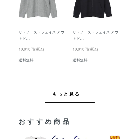
ザ・ノース・フェイス アウ
ザ・ノース・フェイス アウ
トド…
トド…
10,010円(税込)
10,010円(税込)
送料無料
送料無料
もっと見る
おすすめ商品