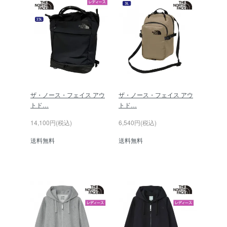
ザ・ノース・フェイス アウ
ザ・ノース・フェイス アウ
トド…
トド…
14,100円(税込)
6,540円(税込)
送料無料
送料無料