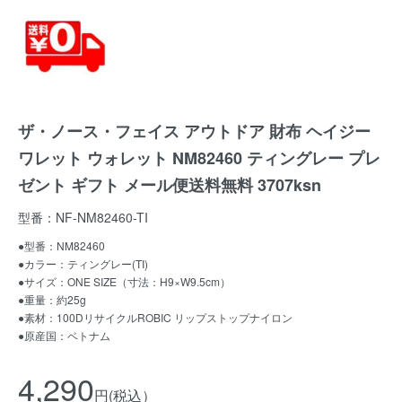
ザ・ノース・フェイス アウトドア 財布 ヘイジー
ワレット ウォレット NM82460 ティングレー プレ
ゼント ギフト メール便送料無料 3707ksn
型番：NF-NM82460-TI
●型番：NM82460
●カラー：ティングレー(TI)
●サイズ：ONE SIZE（寸法：H9×W9.5cm）
●重量：約25g
●素材：100DリサイクルROBIC リップストップナイロン
●原産国：ベトナム
4,290
円(税込）