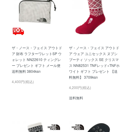
ザ・ノース・フェイス アウトド
ザ・ノース・フェイス アウトド
ア 財布 ラフターワレットSP ウ
ア ウェア ユニセックス ヌプシ
ォレット NN22610 ティングレ
ブーティ ソックス SE クリスマ
ー プレゼント ギフト メール便
ス NN82531 TNFレッド×TNFホ
送料無料 3804ksn
ワイト ギフト プレゼント 【送
料無料】 3709ksn
4,400円(税込)
4,200円(税込)
送料無料