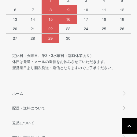
1
2
3
4
5
6
7
8
9
10
11
12
13
14
15
16
17
18
19
20
21
22
23
24
25
26
27
28
29
30
定休日：火曜日、第2・3水曜日（臨時休業あり）
休日は発送・メールの返信をお休みさせていただきます。
翌営業日より順次発送・返信となりますのでご了承ください。
ホーム
配送・送料について
返品について