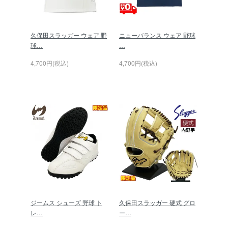
久保田スラッガー ウェア 野
ニューバランス ウェア 野球
球…
…
4,700円(税込)
4,700円(税込)
ジームス シューズ 野球 ト
久保田スラッガー 硬式 グロ
レ…
ー…