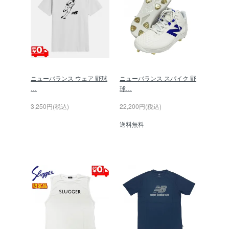
ニューバランス ウェア 野球
ニューバランス スパイク 野
…
球…
3,250円(税込)
22,200円(税込)
送料無料