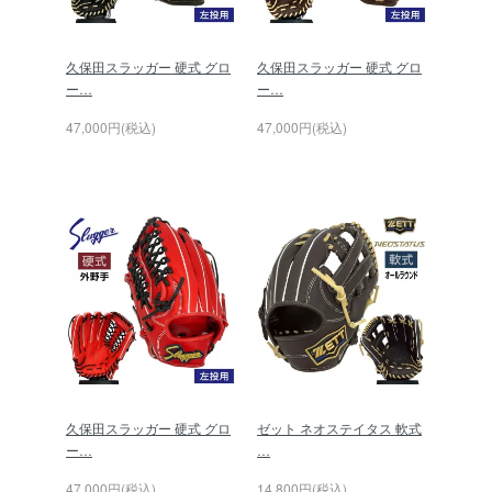
久保田スラッガー 硬式 グロ
久保田スラッガー 硬式 グロ
ー…
ー…
47,000円(税込)
47,000円(税込)
久保田スラッガー 硬式 グロ
ゼット ネオステイタス 軟式
ー…
…
47,000円(税込)
14,800円(税込)