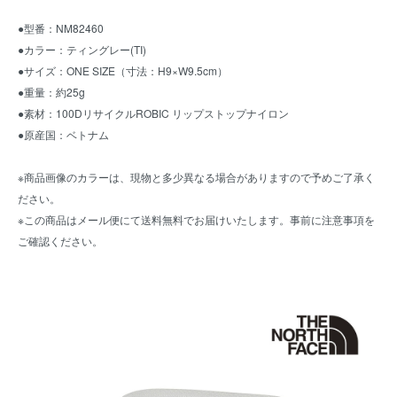
●型番：NM82460
●カラー：ティングレー(TI)
●サイズ：ONE SIZE（寸法：H9×W9.5cm）
●重量：約25g
●素材：100DリサイクルROBIC リップストップナイロン
●原産国：ベトナム
※商品画像のカラーは、現物と多少異なる場合がありますので予めご了承く
ださい。
※この商品はメール便にて送料無料でお届けいたします。事前に
注意事項
を
ご確認ください。