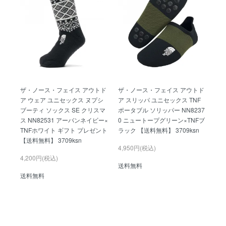
ザ・ノース・フェイス アウトド
ザ・ノース・フェイス アウトド
ア ウェア ユニセックス ヌプシ
ア スリッパ ユニセックス TNF
ブーティ ソックス SE クリスマ
ポータブル ソリッパー NN8237
ス NN82531 アーバンネイビー×
0 ニュートープグリーン×TNFブ
TNFホワイト ギフト プレゼント
ラック 【送料無料】 3709ksn
【送料無料】 3709ksn
4,950円(税込)
4,200円(税込)
送料無料
送料無料