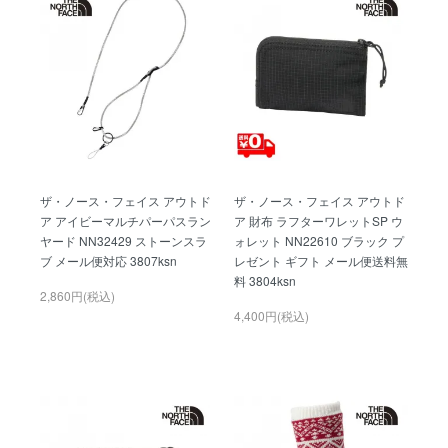
ザ・ノース・フェイス アウトド
ザ・ノース・フェイス アウトド
ア アイビーマルチパーパスラン
ア 財布 ラフターワレットSP ウ
ヤード NN32429 ストーンスラ
ォレット NN22610 ブラック プ
ブ メール便対応 3807ksn
レゼント ギフト メール便送料無
料 3804ksn
2,860円(税込)
4,400円(税込)