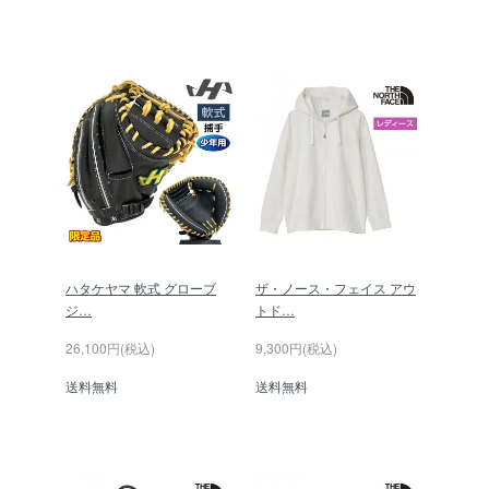
ハタケヤマ 軟式 グローブ
ザ・ノース・フェイス アウ
ジ…
トド…
26,100円(税込)
9,300円(税込)
送料無料
送料無料