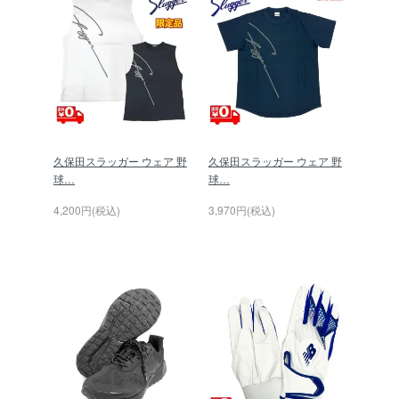
久保田スラッガー ウェア 野
久保田スラッガー ウェア 野
球…
球…
4,200円(税込)
3,970円(税込)