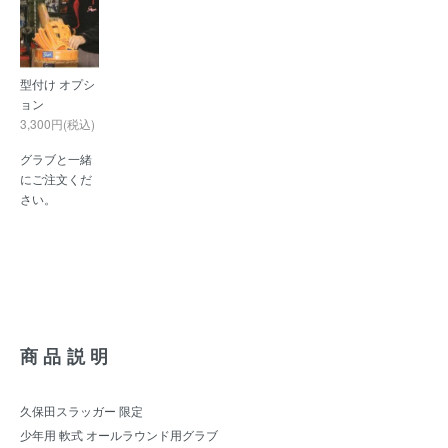
型付け オプシ
ョン
3,300円(税込)
グラブと一緒
にご注文くだ
さい。
商品説明
久保田スラッガー 限定
少年用 軟式 オールラウンド用グラブ