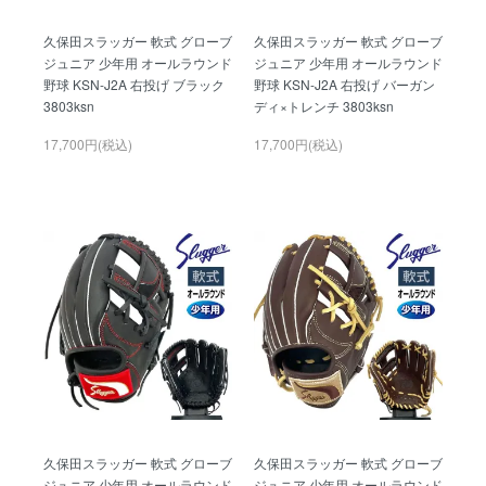
久保田スラッガー 軟式 グローブ
久保田スラッガー 軟式 グローブ
ジュニア 少年用 オールラウンド
ジュニア 少年用 オールラウンド
野球 KSN-J2A 右投げ ブラック
野球 KSN-J2A 右投げ バーガン
3803ksn
ディ×トレンチ 3803ksn
17,700円(税込)
17,700円(税込)
久保田スラッガー 軟式 グローブ
久保田スラッガー 軟式 グローブ
ジュニア 少年用 オールラウンド
ジュニア 少年用 オールラウンド