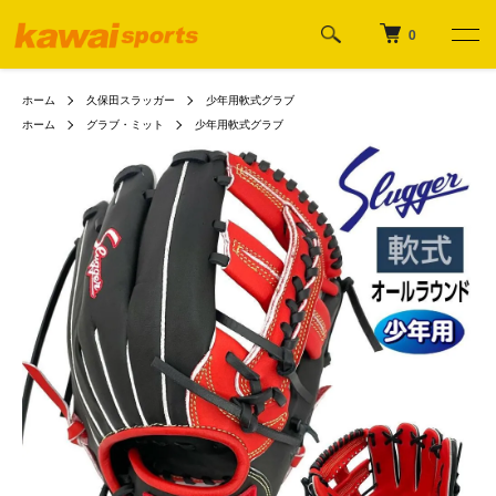
0
ホーム
久保田スラッガー
少年用軟式グラブ
ホーム
グラブ・ミット
少年用軟式グラブ