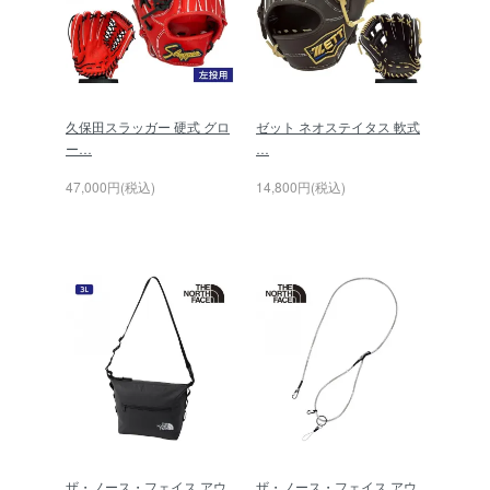
久保田スラッガー 硬式 グロ
ゼット ネオステイタス 軟式
ー…
…
47,000円(税込)
14,800円(税込)
ザ・ノース・フェイス アウ
ザ・ノース・フェイス アウ