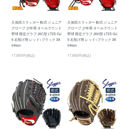
久保田スラッガー 軟式 ジュニア
久保田スラッガー 軟式 ジュニア
グローブ 少年用 オールラウンド
グローブ 少年用 オールラウンド
野球 限定グラブ J6C型 LT25-GJ
野球 限定グラブ J6H型 LT25-GJ
6 右投げ用 レッド×ブラック 38
5 右投げ用 レッド×ブラック 38
04ksn
04ksn
17,900円(税込)
17,900円(税込)