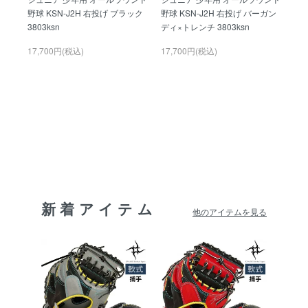
野球 KSN-J2H 右投げ ブラック
野球 KSN-J2H 右投げ バーガン
3803ksn
ディ×トレンチ 3803ksn
17,700円(税込)
17,700円(税込)
新着アイテム
他のアイテムを見る