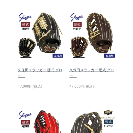
久保田スラッガー 硬式 グロ
久保田スラッガー 硬式 グロ
ー…
ー…
47,000円(税込)
47,000円(税込)