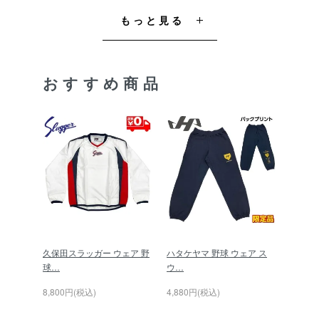
もっと見る
おすすめ商品
久保田スラッガー ウェア 野
ハタケヤマ 野球 ウェア ス
球…
ウ…
8,800円(税込)
4,880円(税込)