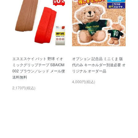
エスエスケイ バット 野球 イオ
オプション 記念品 ミニくま 版
ミックグリップテープ SBAIOM
代のみ キーホルダー別途必要 オ
002 ブラウン／レッド メール便
リジナル オーダー品
送料無料
4,000円(税込)
2,170円(税込)