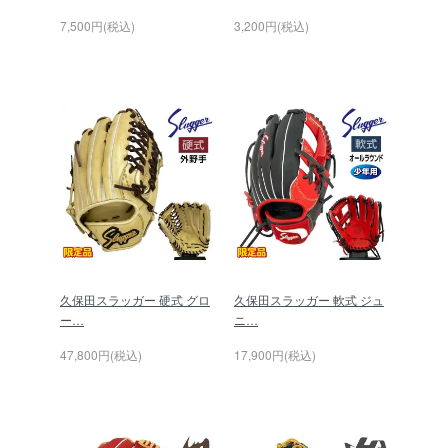
7,500円(税込)
3,200円(税込)
久保田スラッガー 硬式 グロ
久保田スラッガー 軟式 ジュ
ー…
ニ…
47,800円(税込)
17,900円(税込)