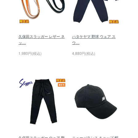
久保田スラッガー レザー ネ
ハタケヤマ 野球 ウェア ス
ッ…
ウ…
1,980円(税込)
4,880円(税込)
久保田スラッガー ウェア 野
ニューバランス キャップ 帽