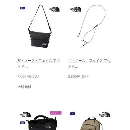
ザ・ノース・フェイス アウ
ザ・ノース・フェイス アウ
トド…
トド…
7,000円(税込)
2,860円(税込)
送料無料