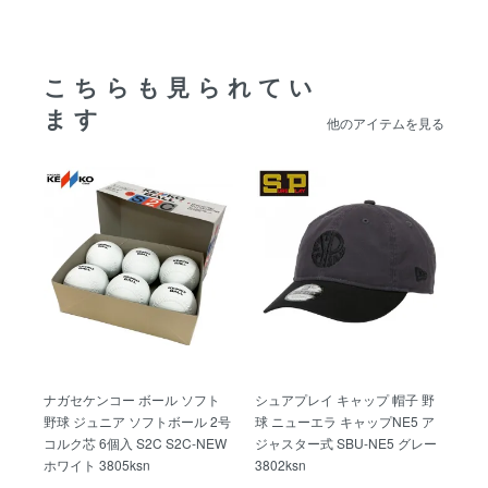
こちらも見られてい
ます
他のアイテムを見る
ナガセケンコー ボール ソフト
シュアプレイ キャップ 帽子 野
野球 ジュニア ソフトボール 2号
球 ニューエラ キャップNE5 ア
コルク芯 6個入 S2C S2C-NEW
ジャスター式 SBU-NE5 グレー
ホワイト 3805ksn
3802ksn