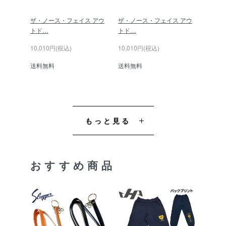
ザ・ノース・フェイス アウ
ザ・ノース・フェイス アウ
トド…
トド…
10,010円(税込)
10,010円(税込)
送料無料
送料無料
もっと見る
おすすめ商品