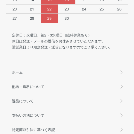
20
21
22
23
24
25
26
27
28
29
30
定休日：火曜日、第2・3水曜日（臨時休業あり）
休日は発送・メールの返信をお休みさせていただきます。
翌営業日より順次発送・返信となりますのでご了承ください。
ホーム
配送・送料について
返品について
支払い方法について
特定商取引法に基づく表記