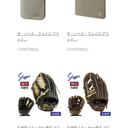
ザ・ノース・フェイス アウ
ザ・ノース・フェイス アウ
トド…
トド…
7,000円(税込)
5,500円(税込)
久保田スラッガー 硬式 グロ
久保田スラッガー 硬式 グロ