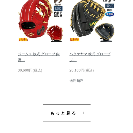
ジームス 軟式 グローブ 内
ハタケヤマ 軟式 グローブ
野…
ジ…
30,600円(税込)
26,100円(税込)
送料無料
もっと見る