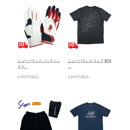
ニューバランス バッティン
ニューバランス ウェア 野球
ググ…
…
4,000円(税込)
4,950円(税込)