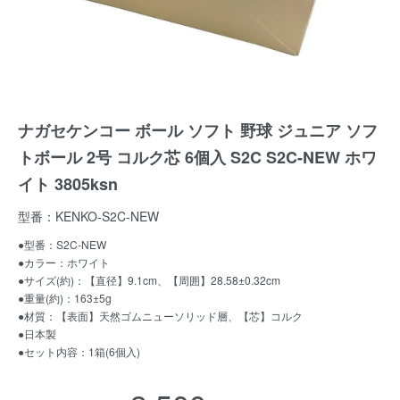
ナガセケンコー ボール ソフト 野球 ジュニア ソフ
トボール 2号 コルク芯 6個入 S2C S2C-NEW ホワ
イト 3805ksn
型番：KENKO-S2C-NEW
●型番：S2C-NEW
●カラー：ホワイト
●サイズ(約)：【直径】9.1cm、【周囲】28.58±0.32cm
●重量(約)：163±5g
●材質：【表面】天然ゴムニューソリッド層、【芯】コルク
●日本製
●セット内容：1箱(6個入)