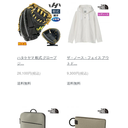
ハタケヤマ 軟式 グローブ
ザ・ノース・フェイス アウ
ジ…
トド…
26,100円(税込)
9,300円(税込)
送料無料
送料無料